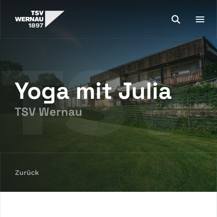
Yoga mit Julia
TSV Wernau
Zurück