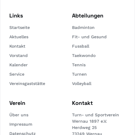
Links
Abteilungen
Startseite
Badminton
Aktuelles
Fit- und Gesund
Kontakt
Fussball
Vorstand
Taekwondo
Kalender
Tennis
Service
Turnen
Vereinsgaststätte
Volleyball
Verein
Kontakt
Über uns
Turn- und Sportverein
Wernau 1897 e.V.
Impressum
Herdweg 25
Datenschutz
73249 Wernau