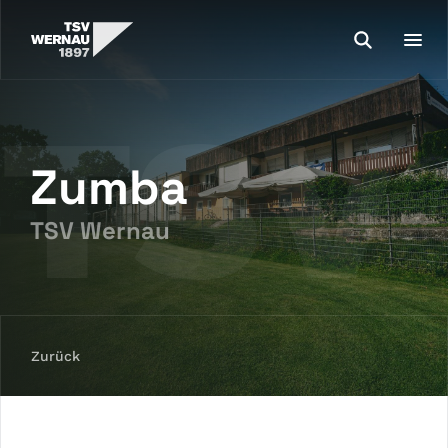
Zumba
TSV Wernau
Zurück