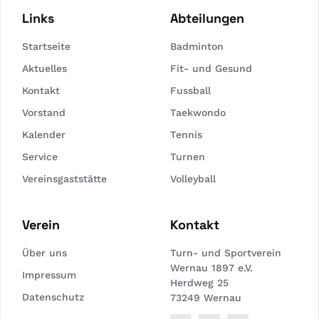
Links
Abteilungen
Startseite
Badminton
Aktuelles
Fit- und Gesund
Kontakt
Fussball
Vorstand
Taekwondo
Kalender
Tennis
Service
Turnen
Vereinsgaststätte
Volleyball
Verein
Kontakt
Über uns
Turn- und Sportverein
Wernau 1897 e.V.
Impressum
Herdweg 25
Datenschutz
73249 Wernau