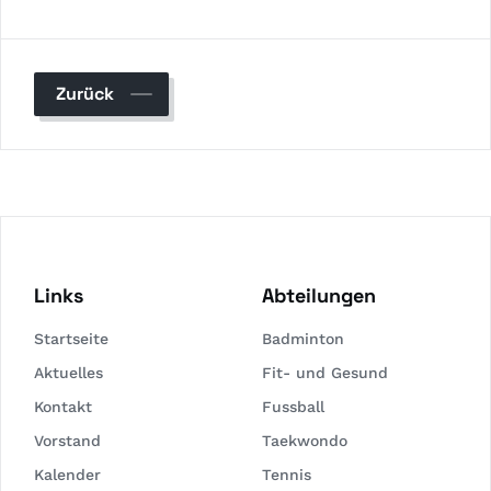
Zurück
Links
Abteilungen
Startseite
Badminton
Aktuelles
Fit- und Gesund
Kontakt
Fussball
Vorstand
Taekwondo
Kalender
Tennis