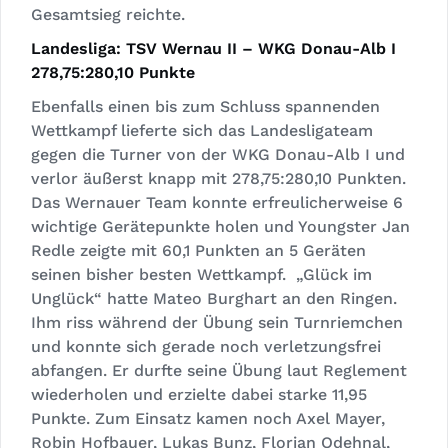
Gesamtsieg reichte.
Landesliga: TSV Wernau II – WKG Donau-Alb I
278,75:280,10 Punkte
Ebenfalls einen bis zum Schluss spannenden
Wettkampf lieferte sich das Landesligateam
gegen die Turner von der WKG Donau-Alb I und
verlor äußerst knapp mit 278,75:280,10 Punkten.
Das Wernauer Team konnte erfreulicherweise 6
wichtige Gerätepunkte holen und Youngster Jan
Redle zeigte mit 60,1 Punkten an 5 Geräten
seinen bisher besten Wettkampf. „Glück im
Unglück“ hatte Mateo Burghart an den Ringen.
Ihm riss während der Übung sein Turnriemchen
und konnte sich gerade noch verletzungsfrei
abfangen. Er durfte seine Übung laut Reglement
wiederholen und erzielte dabei starke 11,95
Punkte. Zum Einsatz kamen noch Axel Mayer,
Robin Hofbauer, Lukas Bunz, Florian Odehnal,