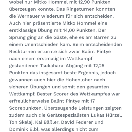
wobei nur Mitko Hommel mit 12,90 Punkten
überzeugen konnte. Das Ringeturnen konnten
die Wernauer wiederum für sich entscheiden.
Auch hier präsentierte Mitko Hommel eine
erstklassige Übung mit 14,00 Punkten. Der
Sprung ging an die Gäste, ehe es am Barren zu
einem Unentschieden kam. Beim entscheidenden
Reckturnen erturnte sich zwar Balint Pintye
nach einem erstmalig im Wettkampf
gestandenen Tsukahara-Abgang mit 12,25
Punkten das insgesamt beste Ergebnis, jedoch
gewannen auch hier die Hohenloher nach
sicheren Übungen und somit den gesamten
Wettkampf. Bester Scorer des Wettkampfes war
erfreulicherweise Balint Pintye mit 17
Scorepunkten. Überzeugende Leistungen zeigten
zudem auch die Gerätespezialisten Lukas Hürzel,
Ton Skelaj, Kai Bäßler, David Federer und
Dominik Elbl, was allerdings nicht zum