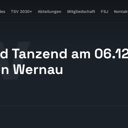
les
TSV 2030+
Abteilungen
Mitgliedschaft
FSJ
Kontak
d Tanzend am 06.12
 in Wernau