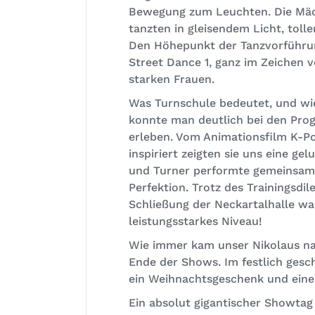
Bewegung zum Leuchten. Die Mäd
tanzten in gleisendem Licht, tol
Den Höhepunkt der Tanzvorführun
Street Dance 1, ganz im Zeichen 
starken Frauen.
Was Turnschule bedeutet, und wie 
konnte man deutlich bei den Pr
erleben. Vom Animationsfilm K-
inspiriert zeigten sie uns eine g
und Turner performte gemeinsam 
Perfektion. Trotz des Trainingsdi
Schließung der Neckartalhalle wa
leistungsstarkes Niveau!
Wie immer kam unser Nikolaus na
Ende der Shows. Im festlich ges
ein Weihnachtsgeschenk und einen
Ein absolut gigantischer Showtag