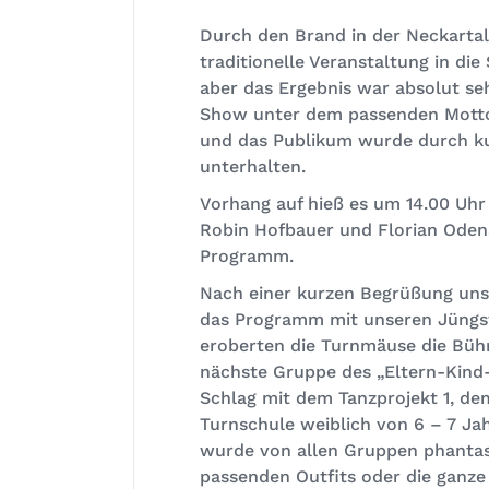
Durch den Brand in der Neckartal
traditionelle Veranstaltung in di
aber das Ergebnis war absolut se
Show unter dem passenden Motto:
und das Publikum wurde durch ku
unterhalten.
Vorhang auf hieß es um 14.00 Uhr
Robin Hofbauer und Florian Odenal
Programm.
Nach einer kurzen Begrüßung unse
das Programm mit unseren Jüng
eroberten die Turnmäuse die Büh
nächste Gruppe des „Eltern-Kind-
Schlag mit dem Tanzprojekt 1, de
Turnschule weiblich von 6 – 7 Ja
wurde von allen Gruppen phantasi
passenden Outfits oder die ganze