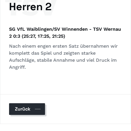
TSV
Herren 2
SG
VfL Waiblingen/SV Winnenden - TSV Wernau
2 0:3 (25:27, 17:25, 21:25)
Nach einem engen ersten Satz übernahmen wir
komplett das Spiel und zeigten starke
Aufschläge, stabile Annahme und viel Druck im
Angriff.
Zurück