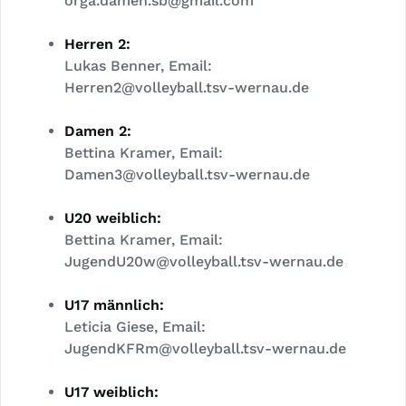
orga.damen.sb@gmail.com
Herren 2:
Lukas Benner, Email:
Herren2@volleyball.tsv-wernau.de
Damen 2:
Bettina Kramer, Email:
Damen3@volleyball.tsv-wernau.de
U20 weiblich:
Bettina Kramer, Email:
JugendU20w@volleyball.tsv-wernau.de
U17 männlich:
Leticia Giese, Email:
JugendKFRm@volleyball.tsv-wernau.de
U17 weiblich: