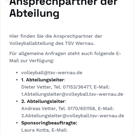
TSV
Ansprechpartner der
Abteilung
Hier finden Sie die Ansprechpartner der
Volleyballabteilung des TSV Wernau.
Für allgemeine Anfragen steht euch folgende E-
Mail zur Verfügung:
volleyball@tsv-wernau.de
1
.
Abteilungsleiter
:
Dieter Vetter, Tel. 07153/36477, E-Mail:
1.Abteilungsleiter@volleyball.tsv-wernau.de
2. Abteilungsleiter
:
Andreas Vetter, Tel. 0170/651158, E-Mail:
2.Abteilungsleiter@volleyball.tsv-wernau.de
Sponsoringbeauftragte:
Laura Kotta, E-Mail: