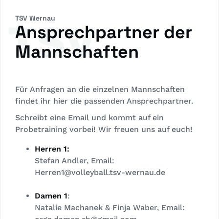
TSV Wernau
TSV
Ansprechpartner der
Mannschaften
Für Anfragen an die einzelnen Mannschaften
findet ihr hier die passenden Ansprechpartner.
Schreibt eine Email und kommt auf ein
Probetraining vorbei! Wir freuen uns auf euch!
Herren 1:
Stefan Andler, Email:
Herren1@volleyball.tsv-wernau.de
Damen 1
:
Natalie Machanek & Finja Waber, Email: