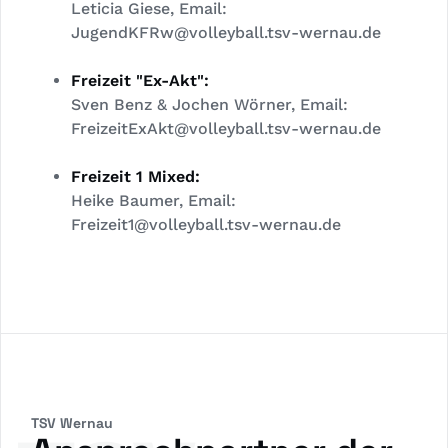
Leticia Giese, Email:
JugendKFRw@volleyball.tsv-wernau.de
Freizeit "Ex-Akt":
Sven Benz & Jochen Wörner, Email:
FreizeitExAkt@volleyball.tsv-wernau.de
Freizeit 1 Mixed:
Heike Baumer, Email:
Freizeit1@volleyball.tsv-wernau.de
TSV Wernau