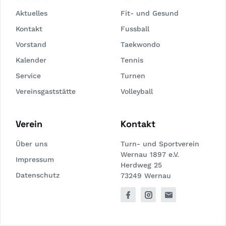
Aktuelles
Fit- und Gesund
Kontakt
Fussball
Vorstand
Taekwondo
Kalender
Tennis
Service
Turnen
Vereinsgaststätte
Volleyball
Verein
Kontakt
Über uns
Turn- und Sportverein
Wernau 1897 e.V.
Impressum
Herdweg 25
Datenschutz
73249 Wernau