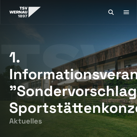
1.
Informationsvera
"Sondervorschlag
Sportstättenkonz
Aktuelles