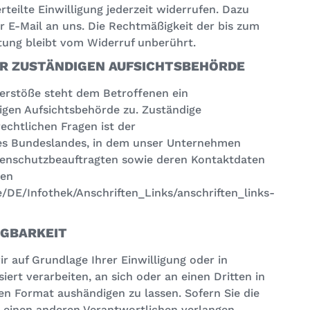
rteilte Einwilligung jederzeit widerrufen. Dazu
er E-Mail an uns. Die Rechtmäßigkeit der bis zum
tung bleibt vom Widerruf unberührt.
R ZUSTÄNDIGEN AUFSICHTSBEHÖRDE
Verstöße steht dem Betroffenen ein
igen Aufsichtsbehörde zu. Zuständige
echtlichen Fragen ist der
es Bundeslandes, in dem unser Unternehmen
Datenschutzbeauftragten sowie deren Kontaktdaten
men
/DE/Infothek/Anschriften_Links/anschriften_links-
AGBARKEIT
ir auf Grundlage Ihrer Einwilligung oder in
iert verarbeiten, an sich oder an einen Dritten in
n Format aushändigen zu lassen. Sofern Sie die
 einen anderen Verantwortlichen verlangen,