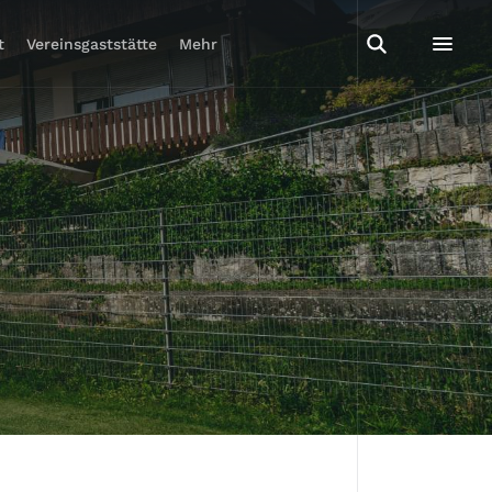
t
Vereinsgaststätte
Mehr