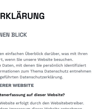
ERKLÄRUNG
NEN BLICK
en einfachen Überblick darüber, was mit Ihren
t, wenn Sie unsere Website besuchen.
Daten, mit denen Sie persönlich identifiziert
formationen zum Thema Datenschutz entnehmen
fgeführten Datenschutzerklärung.
ERER WEBSITE
atenerfassung auf dieser Website?
Website erfolgt durch den Websitebetreiber.
 dem Impressum dieser Website entnehmen.