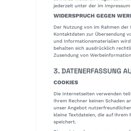
jederzeit unter der im Impressu
WIDERSPRUCH GEGEN WER
Der Nutzung von im Rahmen der I
Kontaktdaten zur Übersendung vo
und Informationsmaterialien wird
behalten sich ausdrücklich rechtl
Zusendung von Werbeinformatione
3. DATENERFASSUNG A
COOKIES
Die Internetseiten verwenden teil
Ihrem Rechner keinen Schaden an 
unser Angebot nutzerfreundlicher,
kleine Textdateien, die auf Ihre
speichert.