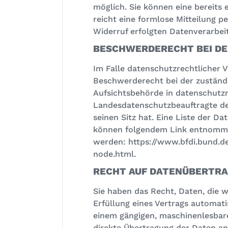
möglich. Sie können eine bereits e
reicht eine formlose Mitteilung p
Widerruf erfolgten Datenverarbei
BESCHWERDERECHT BEI DE
Im Falle datenschutzrechtlicher 
Beschwerderecht bei der zuständ
Aufsichtsbehörde in datenschutzr
Landesdatenschutzbeauftragte d
seinen Sitz hat. Eine Liste der 
können folgendem Link entnom
werden:
https://www.bfdi.bund.de
node.html
.
RECHT AUF DATENÜBERTR
Sie haben das Recht, Daten, die w
Erfüllung eines Vertrags automatis
einem gängigen, maschinenlesbare
direkte Übertragung der Daten an