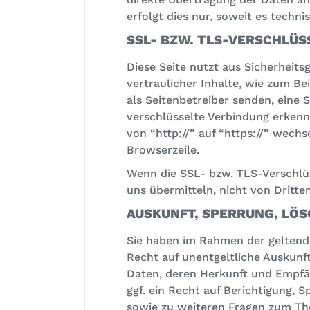
erfolgt dies nur, soweit es techni
SSL- BZW. TLS-VERSCHLÜ
Diese Seite nutzt aus Sicherhei
vertraulicher Inhalte, wie zum Be
als Seitenbetreiber senden, eine 
verschlüsselte Verbindung erkenn
von “http://” auf “https://” wech
Browserzeile.
Wenn die SSL- bzw. TLS-Verschlüss
uns übermitteln, nicht von Dritt
AUSKUNFT, SPERRUNG, LÖ
Sie haben im Rahmen der geltend
Recht auf unentgeltliche Auskunf
Daten, deren Herkunft und Empf
ggf. ein Recht auf Berichtigung, 
sowie zu weiteren Fragen zum T