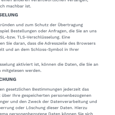
sch machbar ist.
SSELUNG
tsgründen und zum Schutz der Übertragung
ispiel Bestellungen oder Anfragen, die Sie an uns
SSL-bzw. TLS-Verschlüsselung. Eine
en Sie daran, dass die Adresszeile des Browsers
selt und an dem Schloss-Symbol in Ihrer
elung aktiviert ist, können die Daten, die Sie an
en mitgelesen werden.
SCHUNG
en gesetzlichen Bestimmungen jederzeit das
t über Ihre gespeicherten personenbezogenen
änger und den Zweck der Datenverarbeitung und
Sperrung oder Löschung dieser Daten. Hierzu
hema personenbezogene Daten können Sie sich