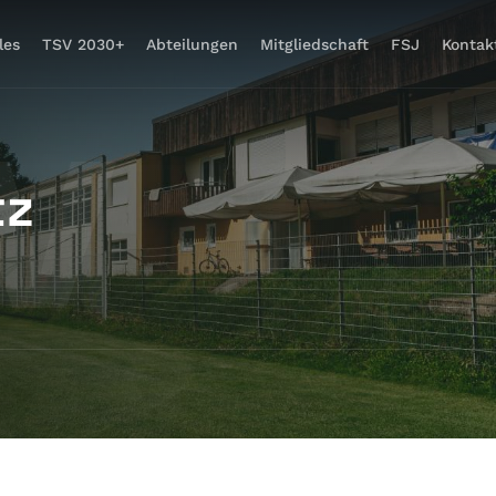
les
TSV 2030+
Abteilungen
Mitgliedschaft
FSJ
Kontak
tz