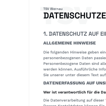
TSV
TSV Wernau
DATENSCHUTZ
1. DATENSCHUTZ AUF EI
ALLGEMEINE HINWEISE
Die folgenden Hinweise geben ein
personenbezogenen Daten passier
Personenbezogene Daten sind alle 
werden können. Ausführliche In
Sie unserer unter diesem Text au
DATENERFASSUNG AUF UNS
Wer ist verantwortlich für die D
Die Datenverarbeitung auf dieser 
Dessen Kontaktdaten können Sie