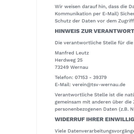
Wir weisen darauf hin, dass die D
Kommunikation per E-Mail) Sicher
Schutz der Daten vor dem Zugriff 
HINWEIS ZUR VERANTWORT
Die verantwortliche Stelle für die
Manfred Leutz
Herdweg 25
73249 Wernau
Telefon: 07153 - 39379
E-Mail: verein@tsv-wernau.de
Verantwortliche Stelle ist die natü
gemeinsam mit anderen über die 
personenbezogenen Daten (z.B. Na
WIDERRUF IHRER EINWILL
Viele Datenverarbeitungsvorgänge