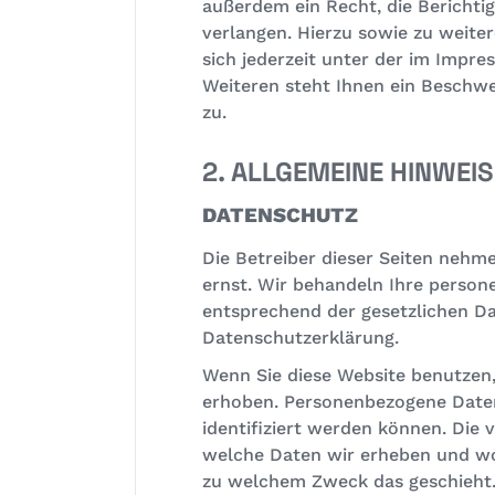
außerdem ein Recht, die Berichti
verlangen. Hierzu sowie zu weit
sich jederzeit unter der im Imp
Weiteren steht Ihnen ein Beschwe
zu.
2. ALLGEMEINE HINWEI
DATENSCHUTZ
Die Betreiber dieser Seiten nehm
ernst. Wir behandeln Ihre perso
entsprechend der gesetzlichen Da
Datenschutzerklärung.
Wenn Sie diese Website benutze
erhoben. Personenbezogene Daten
identifiziert werden können. Die 
welche Daten wir erheben und wof
zu welchem Zweck das geschieht