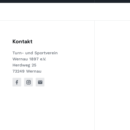
Kontakt
Turn- und Sportverein
Wernau 1897 e.V.
Herdweg 25
73249 Wernau